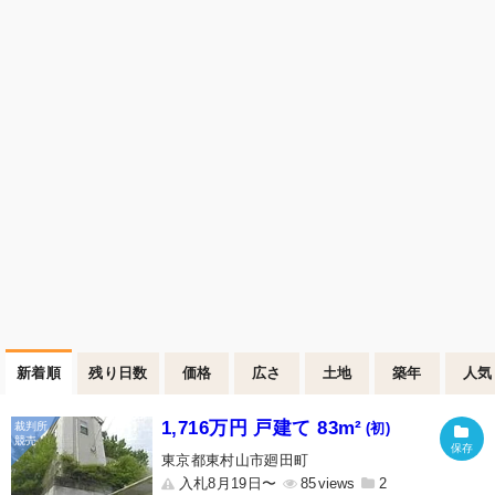
新着順
残り日数
価格
広さ
土地
築年
人気
1,716万円 戸建て 83m²
(初)
東京都東村山市廻田町
入札8月19日〜
85
2