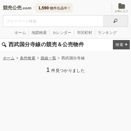
競売公売
1,590
物件出品中！
お気に入り
ホーム
地図検索
カレンダー
市区町村
ランキング
西武国分寺線の競売＆公売物件
ホーム
条件検索
路線一覧
西武国分寺線
1
件見つかりました