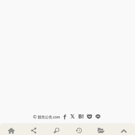
©
競売公売.com