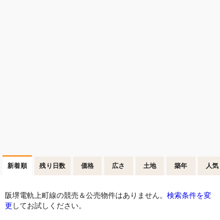
新着順
残り日数
価格
広さ
土地
築年
人気
阪堺電軌上町線の競売＆公売物件はありません。
検索条件を変
更
してお試しください。