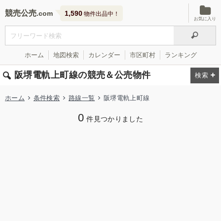
競売公売
1,590
物件出品中！
お気に入り
ホーム
地図検索
カレンダー
市区町村
ランキング
阪堺電軌上町線の競売＆公売物件
ホーム
条件検索
路線一覧
阪堺電軌上町線
0
件見つかりました