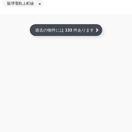
阪堺電軌上町線
過去の物件には
133
件あります