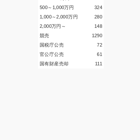
500～1,000
万円
324
1,000～2,000
万円
280
2,000
万円
～
148
競売
1290
国税庁公売
72
官公庁公売
61
国有財産売却
111