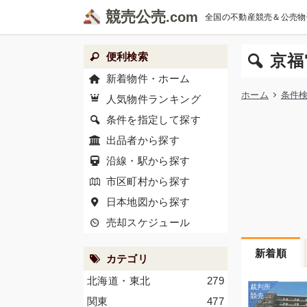
競売公売
全国の不動産競売＆公売物
便利検索
京福
新着物件・ホーム
ホーム
条件
人気物件ランキング
条件を指定して探す
出品者から探す
沿線・駅から探す
市区町村から探す
日本地図から探す
売却スケジュール
新着順
カテゴリ
北海道・東北
279
関東
477