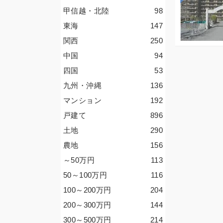
甲信越・北陸
98
東海
147
関西
250
中国
94
四国
53
九州・沖縄
136
マンション
192
戸建て
896
土地
290
農地
156
～50
万円
113
50～100
万円
116
100～200
万円
204
200～300
万円
144
300～500
万円
214