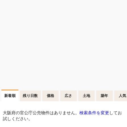
新着順
残り日数
価格
広さ
土地
築年
人気
大阪府の官公庁公売物件はありません。
検索条件を変更
してお
試しください。