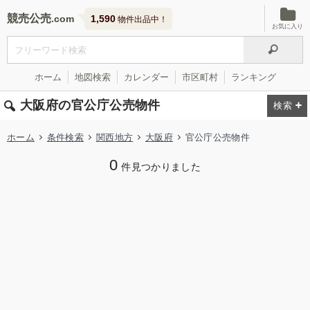
競売公売
1,590
物件出品中！
お気に入り
ホーム
地図検索
カレンダー
市区町村
ランキング
大阪府の官公庁公売物件
ホーム
条件検索
関西地方
大阪府
官公庁公売物件
0
件見つかりました