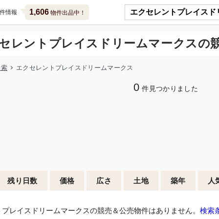
1,606
件情報
物件出品中！
セレントプレイスドリームマークスの
検索
エクセレントプレイスドリームマークス
0
件見つかりました
残り日数
価格
広さ
土地
築年
人
トプレイスドリームマークスの競売＆公売物件はありません。
検索