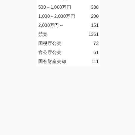
500～1,000
万円
338
1,000～2,000
万円
290
2,000
万円
～
151
競売
1361
国税庁公売
73
官公庁公売
61
国有財産売却
111