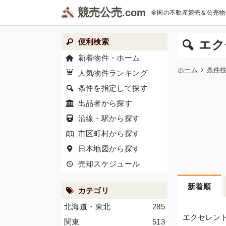
競売公売
全国の不動産競売＆公売物
便利検索
エク
新着物件・ホーム
ホーム
条件
人気物件ランキング
条件を指定して探す
出品者から探す
沿線・駅から探す
市区町村から探す
日本地図から探す
売却スケジュール
新着順
カテゴリ
北海道・東北
285
エクセレン
関東
513