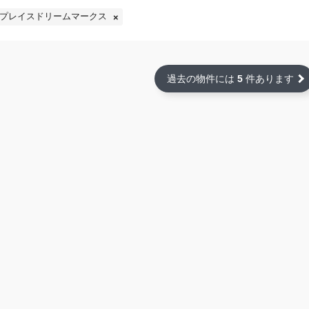
プレイスドリームマークス
過去の物件には
5
件あります