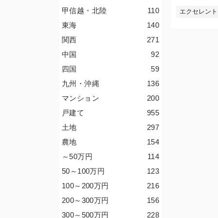
甲信越・北陸
110
エクセレント
東海
140
関西
271
中国
92
四国
59
九州・沖縄
136
マンション
200
戸建て
955
土地
297
農地
154
～50
万円
114
50～100
万円
123
100～200
万円
216
200～300
万円
156
300～500
万円
228