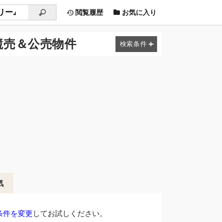
閲覧履歴
お気に入り
競売＆公売物件
気
条件を変更
してお試しください。