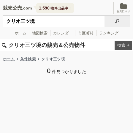
競売公売
1,590
物件出品中！
お気に入り
ホーム
地図検索
カレンダー
市区町村
ランキング
クリオ三ツ境の競売＆公売物件
ホーム
条件検索
クリオ三ツ境
0
件見つかりました