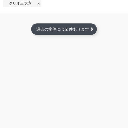
クリオ三ツ境
過去の物件には
2
件あります