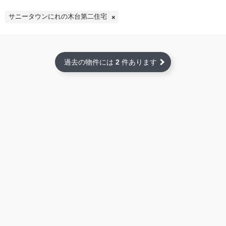
サニータウンにれの木台第二住宅
過去の物件には
2
件あります