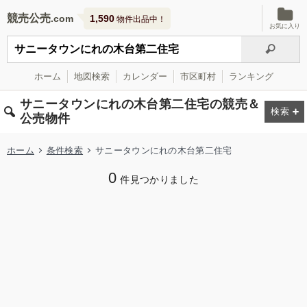
競売公売
1,590
物件出品中！
お気に入り
ホーム
地図検索
カレンダー
市区町村
ランキング
サニータウンにれの木台第二住宅の競売＆
公売物件
ホーム
条件検索
サニータウンにれの木台第二住宅
0
件見つかりました