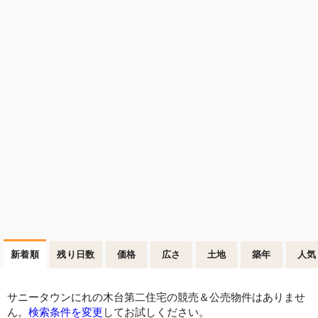
新着順
残り日数
価格
広さ
土地
築年
人気
サニータウンにれの木台第二住宅の競売＆公売物件はありませ
ん。
検索条件を変更
してお試しください。