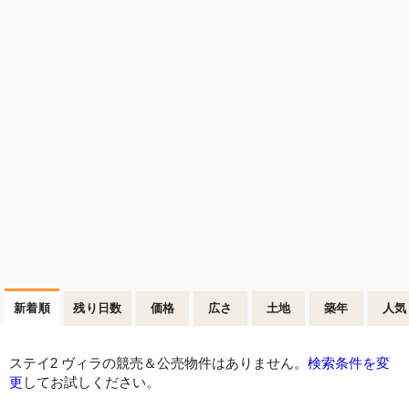
新着順
残り日数
価格
広さ
土地
築年
人気
ステイ2 ヴィラの競売＆公売物件はありません。
検索条件を変
更
してお試しください。