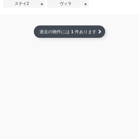
ステイ2
ヴィラ
過去の物件には
1
件あります