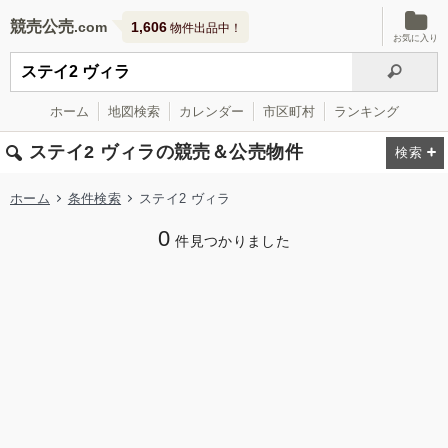
競売公売
1,606
物件出品中！
お気に入り
ホーム
地図検索
カレンダー
市区町村
ランキング
ステイ2 ヴィラの競売＆公売物件
ホーム
条件検索
ステイ2 ヴィラ
0
件見つかりました