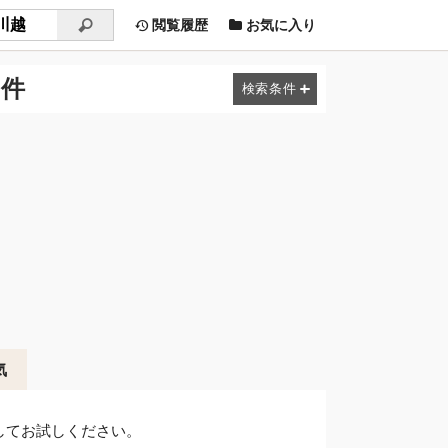
閲覧履歴
お気に入り
物件
気
してお試しください。