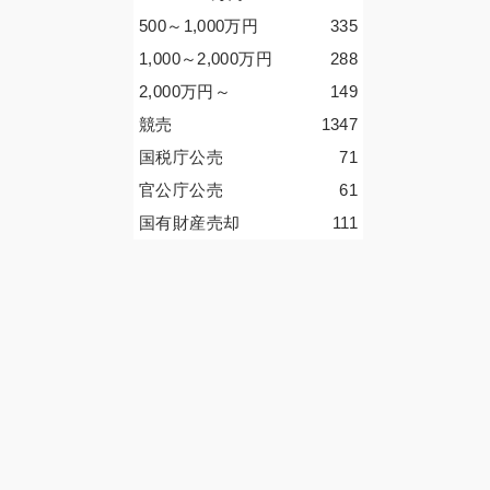
500～1,000
万円
335
1,000～2,000
万円
288
2,000
万円
～
149
競売
1347
国税庁公売
71
官公庁公売
61
国有財産売却
111