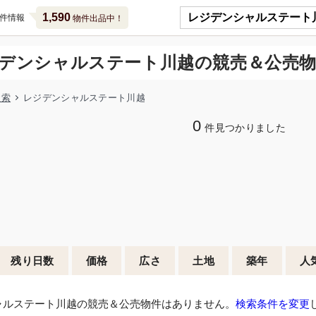
1,590
件情報
物件出品中！
デンシャルステート川越の競売＆公売
検索
レジデンシャルステート川越
0
件見つかりました
残り日数
価格
広さ
土地
築年
人
ャルステート川越の競売＆公売物件はありません。
検索条件を変更