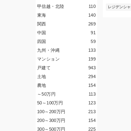
甲信越・北陸
110
レジデンシャ
東海
140
関西
269
中国
91
四国
59
九州・沖縄
133
マンション
199
戸建て
943
土地
294
農地
154
～50
万円
113
50～100
万円
123
100～200
万円
213
200～300
万円
154
300～500
万円
225