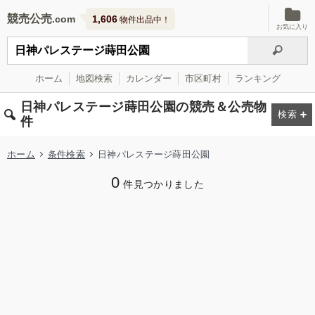
競売公売
1,606
物件出品中！
お気に入り
ホーム
地図検索
カレンダー
市区町村
ランキング
日神パレステージ蒔田公園の競売＆公売物
件
ホーム
条件検索
日神パレステージ蒔田公園
0
件見つかりました