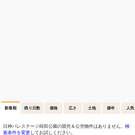
新着順
残り日数
価格
広さ
土地
築年
人気
日神パレステージ蒔田公園の競売＆公売物件はありません。
検
索条件を変更
してお試しください。