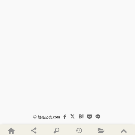
©
競売公売.com