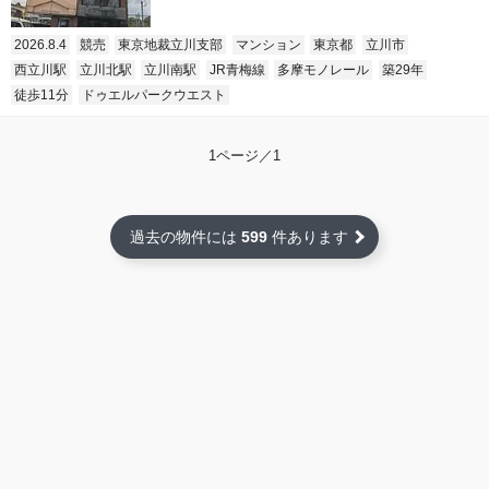
2026.8.4
競売
東京地裁立川支部
マンション
東京都
立川市
西立川駅
立川北駅
立川南駅
JR青梅線
多摩モノレール
築29年
徒歩11分
ドゥエルパークウエスト
1ページ／1
過去の物件には
599
件あります