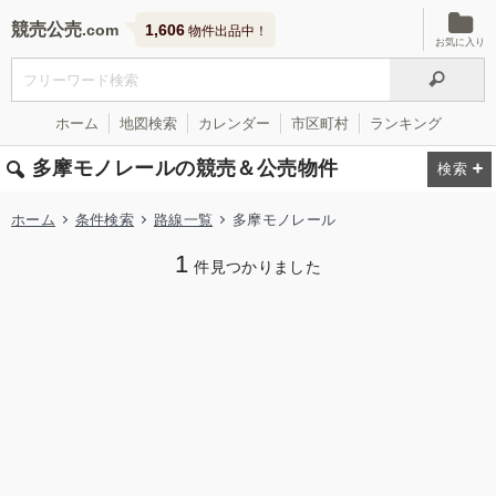
競売公売
1,606
物件出品中！
お気に入り
ホーム
地図検索
カレンダー
市区町村
ランキング
多摩モノレールの競売＆公売物件
ホーム
条件検索
路線一覧
多摩モノレール
1
件見つかりました