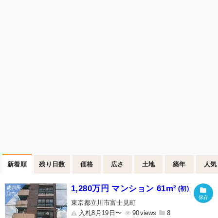
新着順
残り日数
価格
広さ
土地
築年
人気
1,280万円 マンション 61m²
(初)
東京都立川市富士見町
入札8月19日〜
90
8