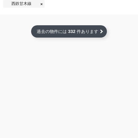
西鉄甘木線
過去の物件には
332
件あります