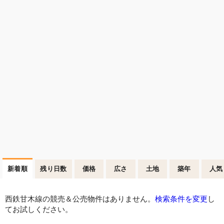
新着順
残り日数
価格
広さ
土地
築年
人気
西鉄甘木線の競売＆公売物件はありません。
検索条件を変更
し
てお試しください。