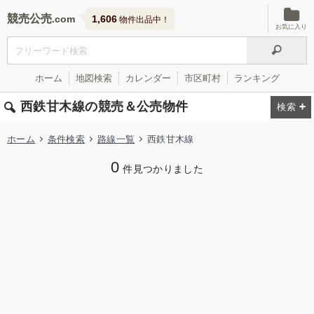
競売公売
1,606
物件出品中！
お気に入り
ホーム
地図検索
カレンダー
市区町村
ランキング
西鉄甘木線の競売＆公売物件
ホーム
条件検索
路線一覧
西鉄甘木線
0
件見つかりました