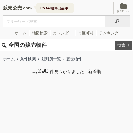
競売公売
1,534
物件出品中！
お気に入り
ホーム
地図検索
カレンダー
市区町村
ランキング
全国の競売物件
ホーム
条件検索
裁判所一覧
競売物件
1,290
件見つかりました - 新着順