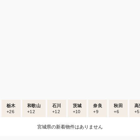
栃木
和歌山
石川
茨城
奈良
秋田
高
+26
+12
+12
+10
+9
+6
+5
宮城県の新着物件はありません